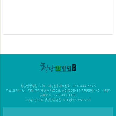
청담한방병원 | 대표 : 최병철 | 대표전화 : 054-444-8575
주소(오시는 길) : 경북 구미시 송원서로 29, 송정동 35-17 청담빌딩 4~9 | 사업자
등록번호 : 270-98-01186
Copyright © 청담한방병원. All rights reserved.